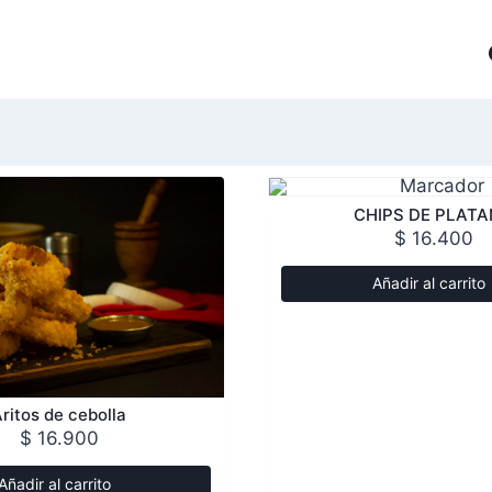
Finalizar compra
Inicio
Menú
Mi cuenta
CHIPS DE PLAT
$
16.400
Añadir al carrito
ritos de cebolla
$
16.900
Añadir al carrito