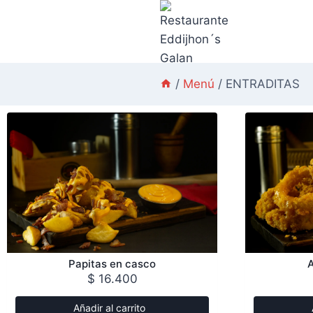
Carrito
/
Menú
/
ENTRADITAS
Papitas en casco
A
$
16.400
Añadir al carrito