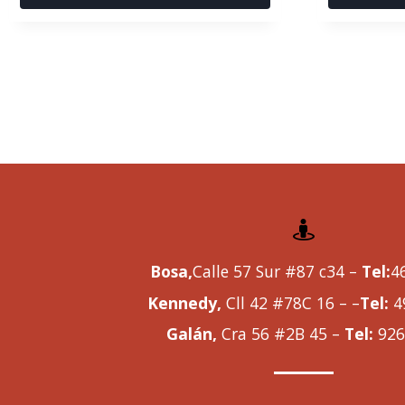
Bosa,
Calle 57 Sur #87 c34 –
Tel:
4
Kennedy,
Cll 42 #78C 16 – –
Tel:
4
Galán,
Cra 56 #2B 45 –
Tel:
926