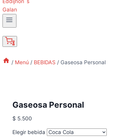
Menú
0
/
Menú
/
BEBIDAS
/
Gaseosa Personal
Gaseosa Personal
$
5.500
Elegir bebida