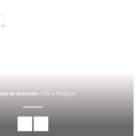
rio de atención:
12m a 10:30p.m.