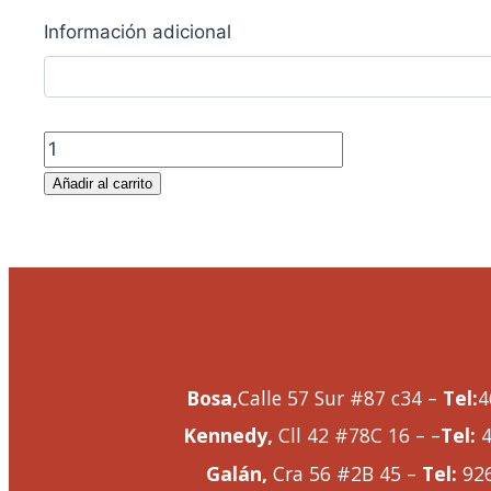
Información adicional
Añadir al carrito
Bosa,
Calle 57 Sur #87 c34 –
Tel:
4
Kennedy,
Cll 42 #78C 16 – –
Tel:
4
Galán,
Cra 56 #2B 45 –
Tel:
92