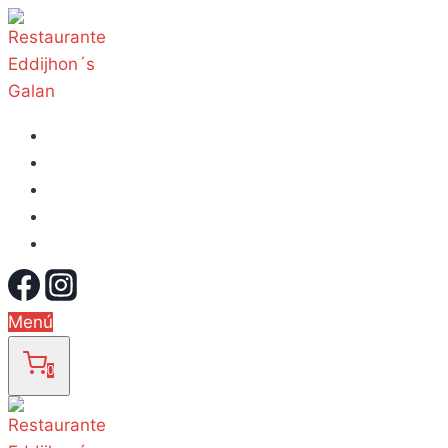
Carrito
Finalizar compra
Inicio
Menú
Mi cuenta
Menú
0