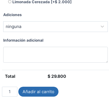
Limonada Cerezada
[+$ 2.000]
Adiciones
Información adicional
Total
$
29.800
Añadir al carrito