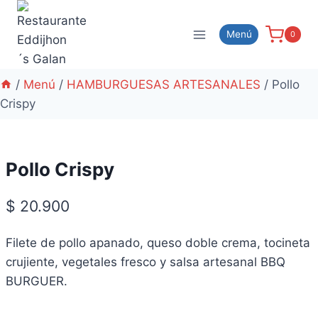
Menú
0
/
Menú
/
HAMBURGUESAS ARTESANALES
/
Pollo
Crispy
Pollo Crispy
$
20.900
Filete de pollo apanado, queso doble crema, tocineta
crujiente, vegetales fresco y salsa artesanal BBQ
BURGUER.