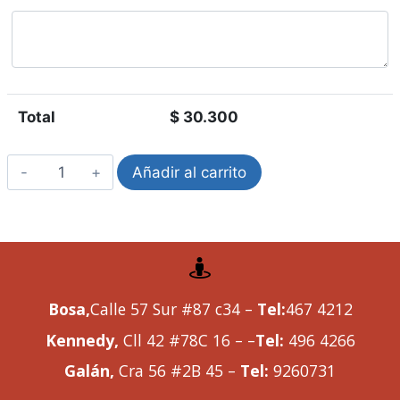
Total
$
30.300
Añadir al carrito
Bosa,
Calle 57 Sur #87 c34 –
Tel:
467 4212
Kennedy,
Cll 42 #78C 16 – –
Tel:
496 4266
Galán,
Cra 56 #2B 45 –
Tel:
9260731